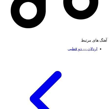
آهنگ های مرتبط
اردلان — دو قطبی