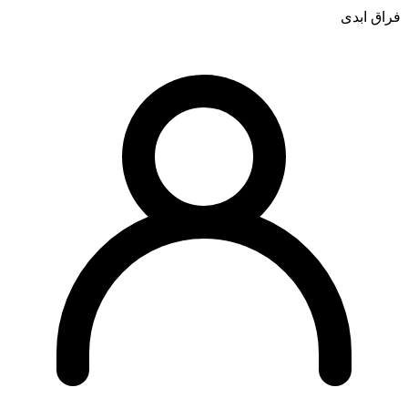
فراق ابدی