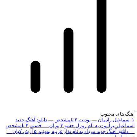
آهنگ های محبوب
۱
اسماعیل رادمان — بودنت
۲
نامشخص — دانلود آهنگ جدید
اسماعیل پیرامون به نام روزل خشو
۳
پویان — خستم
۴
نامشخص
— دانلود آهنگ جدید مرداد به نام بذار غریبه بمونیم
۵
آرش کیان —