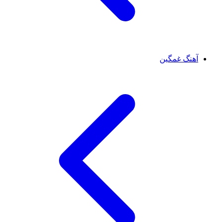
آهنگ غمگین