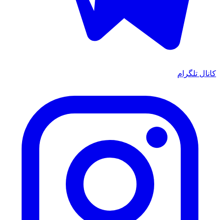
کانال تلگرام