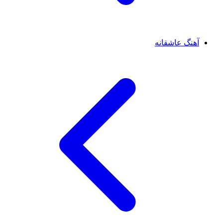
آهنگ عاشقانه