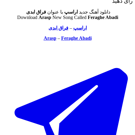
رای دهید
دانلود آهنگ جدید
اراسپ
با عنوان
فراق ابدی
Download
Arasp
New Song Called
Feraghe Abadi
اراسپ
–
فراق ابدی
Arasp
–
Feraghe Abadi