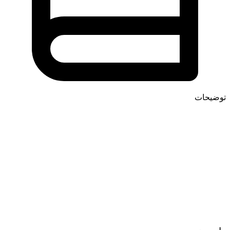
توضیحات