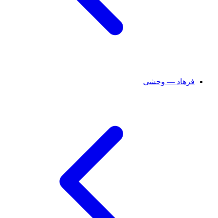
فرهاد — وحشی