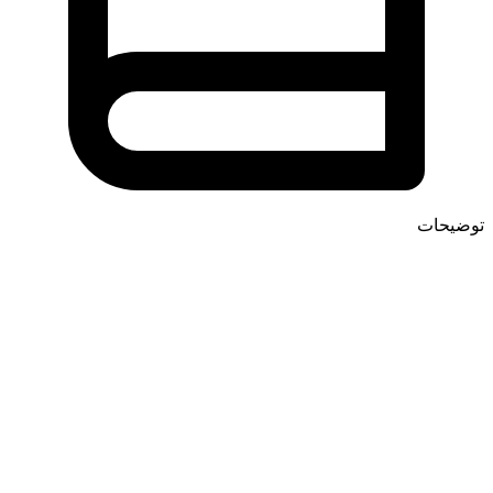
توضیحات