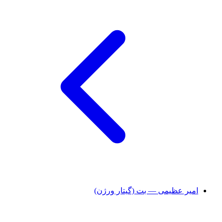
امیر عظیمی — بت (گیتار ورژن)