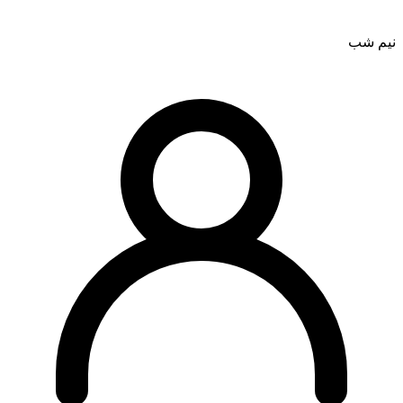
نیم شب