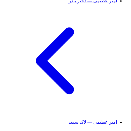
امیر عظیمی — دختر بندر
امیر عظیمی — لاک سفید