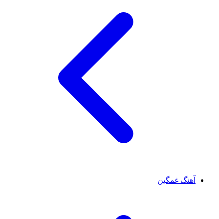
آهنگ غمگین