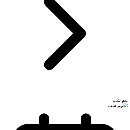
نیم شب