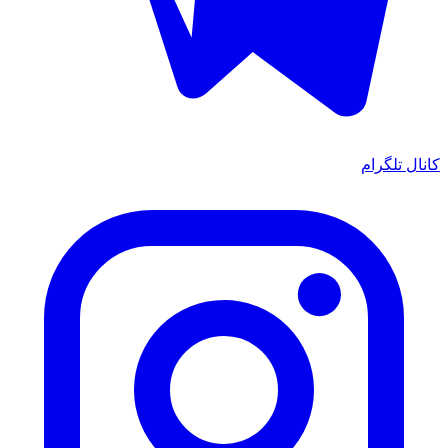
کانال تلگرام