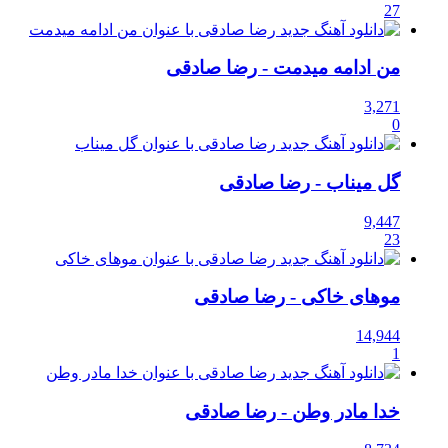
27
من ادامه میدمت
- رضا صادقی
3,271
0
گل میناب
- رضا صادقی
9,447
23
موهای خاکی
- رضا صادقی
14,944
1
خدا مادر وطن
- رضا صادقی