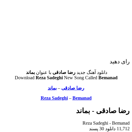
رای دهید
دانلود آهنگ جدید
رضا صادقی
با عنوان
بماند
Download
Reza Sadeghi
New Song Called
Bemanad
رضا صادقی
–
بماند
Reza Sadeghi
–
Bemanad
رضا صادقی - بماند
Reza Sadeghi - Bemanad
11,712 دانلود
30 پسند