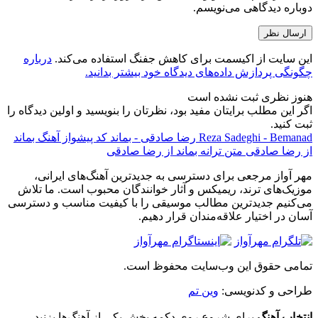
دوباره دیدگاهی می‌نویسم.
ارسال نظر
این سایت از اکیسمت برای کاهش جفنگ استفاده می‌کند.
درباره
چگونگی پردازش داده‌های دیدگاه خود بیشتر بدانید.
هنوز نظری ثبت نشده است
اگر این مطلب برایتان مفید بود، نظرتان را بنویسید و اولین دیدگاه را
ثبت کنید.
Reza Sadeghi - Bemanad
رضا صادقی - بماند
کد پیشواز آهنگ بماند
از رضا صادقی
متن ترانه بماند از رضا صادقی
مهر آواز مرجعی برای دسترسی به جدیدترین آهنگ‌های ایرانی،
موزیک‌های ترند، ریمیکس و آثار خوانندگان محبوب است. ما تلاش
می‌کنیم جدیدترین مطالب موسیقی را با کیفیت مناسب و دسترسی
آسان در اختیار علاقه‌مندان قرار دهیم.
تمامی حقوق این وب‌سایت محفوظ است.
طراحی و کدنویسی:
وین تم
انتخاب آهنگ
برای شروع روی دکمه پخش یکی از آهنگ‌ها بزنید