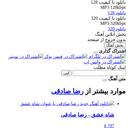
دانلود با کیفیت 128
MP3 128kbps
دانلود 128
دانلود با کیفیت 320
MP3 320kbps
دانلود 320
پخش آنلاین آهنگ
بدون خروج از صفحه
پخش آهنگ
اشتراک گذاری
لینک کوتاه مطلب
کپی
متن آهنگ
موارد بیشتر از
رضا صادقی
شاه عشق
- رضا صادقی
8,797