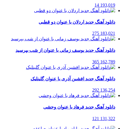
14
193,019
دانلود آهنگ جدید اردلان با عنوان دو قطبی
275
183,021
دانلود آهنگ جدید یوسف زمانی با عنوان از شب بپرسید
365
162,789
دانلود آهنگ جدید افشین آذری با عنوان گلینلیک
292
136,254
دانلود آهنگ جدید فرهاد با عنوان وحشی
121
131,322