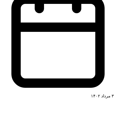
۳ مرداد ۱۴۰۲