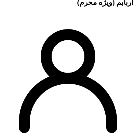
اربابم (ویژه محرم)