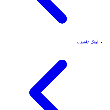
آهنگ عاشقانه