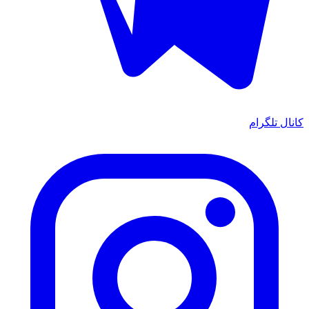
کانال تلگرام