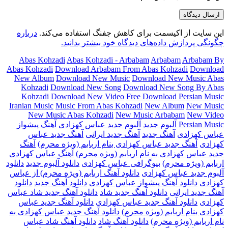
این سایت از اکیسمت برای کاهش جفنگ استفاده می‌کند.
درباره
چگونگی پردازش داده‌های دیدگاه خود بیشتر بدانید.
Abas Kohzadi
Abas Kohzadi - Arbabam
Arbabam
Arbabam By
Abas Kohzadi
Download Arbabam From Abas Kohzadi
Download
New Album
Download New Music
Download New Music Abas
Kohzadi
Download New Song
Download New Song By Abas
Kohzadi
Download New Video
Free Download Persian Music
Iranian Music
Music From Abas Kohzadi
New Album
New Music
New Music Abas Kohzadi
New Music Arbabam
New Video
Persian Music
آلبوم جدید
آلبوم جدید عباس کهزادی
آهنگ پیشواز
عباس کهزادی
آهنگ جدید
آهنگ جدید ایرانی
آهنگ جدید عباس
کهزادی
آهنگ جدید عباس کهزادی بنام اربابم (ویژه محرم)
آهنگ
جدید عباس کهزادی به نام اربابم (ویژه محرم)
آهنگ عباس کهزادی
اربابم (ویژه محرم)
بیوگرافی عباس کهزادی
دانلود آلبوم جدید
دانلود
آلبوم جدید عباس کهزادی
دانلود آهنگ اربابم (ویژه محرم) از عباس
کهزادی
دانلود آهنگ پیشواز عباس کهزادی
دانلود آهنگ جدید
دانلود
آهنگ جدید ایرانی
دانلود آهنگ جدید شاد
دانلود آهنگ جدید شاد عباس
کهزادی
دانلود آهنگ جدید عباس کهزادی
دانلود آهنگ جدید عباس
کهزادی بنام اربابم (ویژه محرم)
دانلود آهنگ جدید عباس کهزادی به
نام اربابم (ویژه محرم)
دانلود آهنگ شاد
دانلود آهنگ شاد عباس