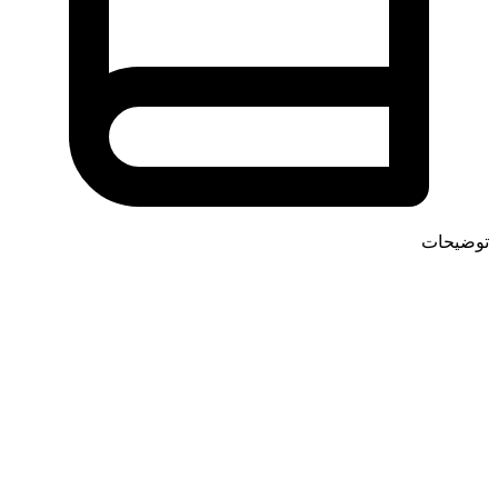
توضیحات