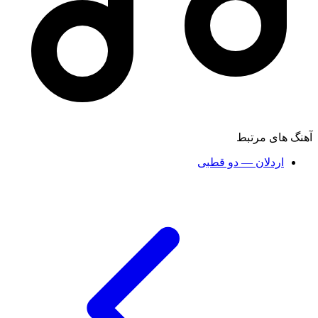
آهنگ های مرتبط
اردلان — دو قطبی