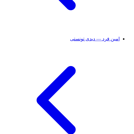
امین فرد — دیدی تونستی