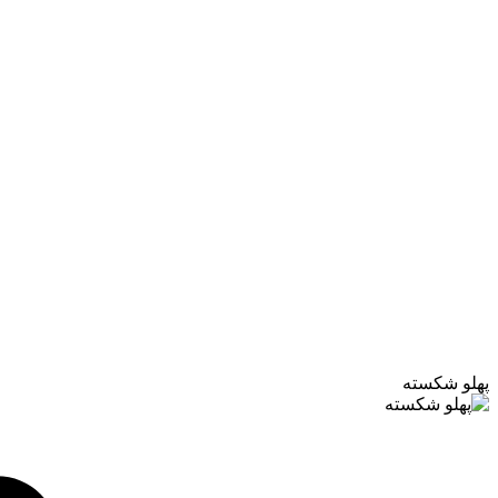
پهلو شکسته