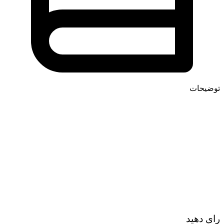
توضیحات
رای دهید