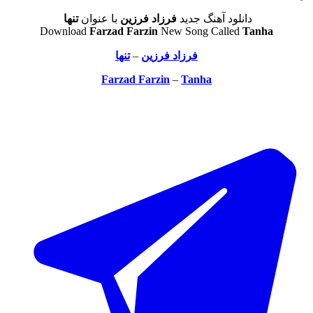
دانلود آهنگ جدید
فرزاد فرزین
با عنوان
تنها
Download
Farzad Farzin
New Song Called
Tanha
فرزاد فرزین
–
تنها
Farzad Farzin
–
Tanha