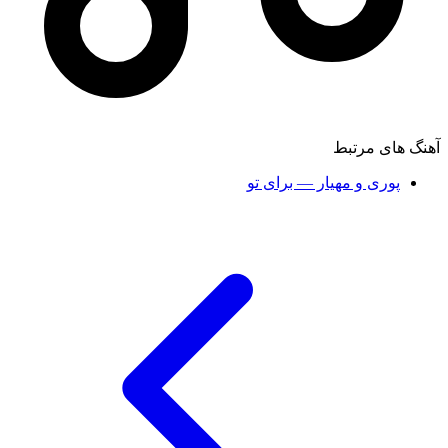
آهنگ های مرتبط
پوری و مهیار — برای تو