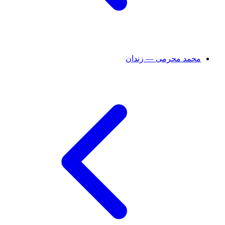
محمد محرمی — زندان