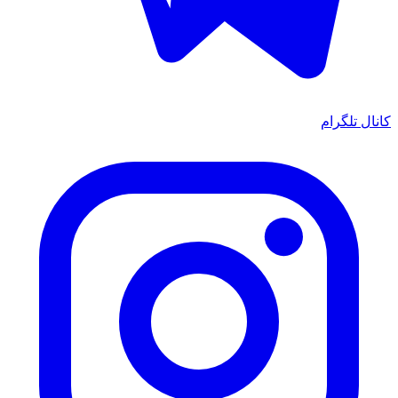
کانال تلگرام