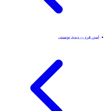
امین فرد — دیدی تونستی