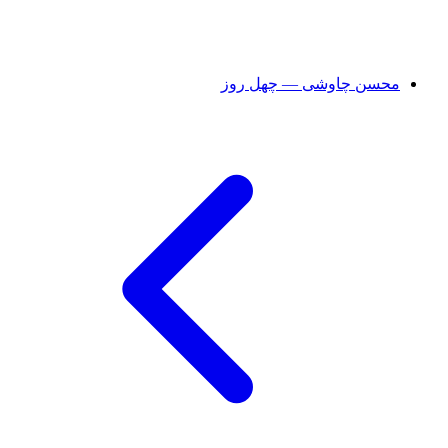
محسن چاوشی — چهل روز