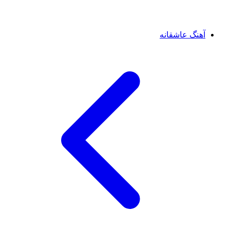
آهنگ عاشقانه