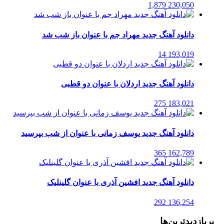
1,879
230,050
دانلود آهنگ جدید مهراد جم با عنوان باز شب شد
14
193,019
دانلود آهنگ جدید اردلان با عنوان دو قطبی
275
183,021
دانلود آهنگ جدید یوسف زمانی با عنوان از شب بپرسید
365
162,789
دانلود آهنگ جدید افشین آذری با عنوان گلینلیک
292
136,254
پربازدیدترین‌ها