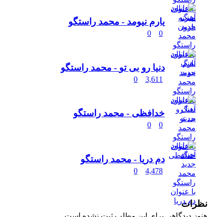
یارم نیومد
- محمد راستگو
0
0
دنیا رو بی تو
- محمد راستگو
0
3,611
خدافظی
- محمد راستگو
0
0
دم دریا
- محمد راستگو
0
4,478
نظرات
هنوز دیدگاهی برای این مطلب ثبت نشده است.