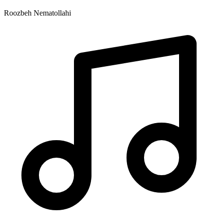
Roozbeh Nematollahi