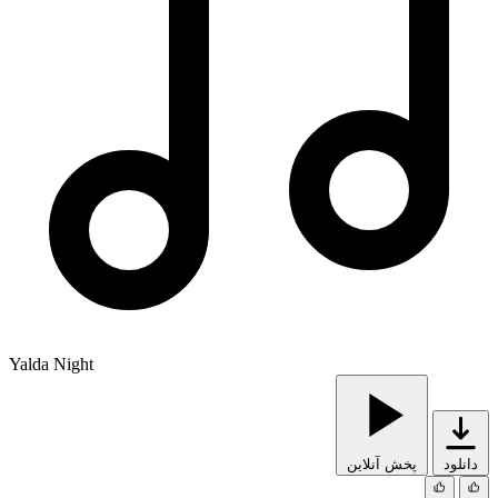
Yalda Night
دانلود
پخش آنلاین