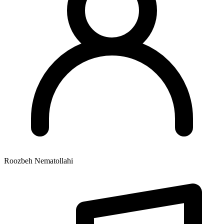
Roozbeh Nematollahi