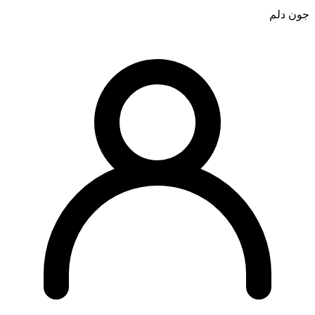
جون دلم