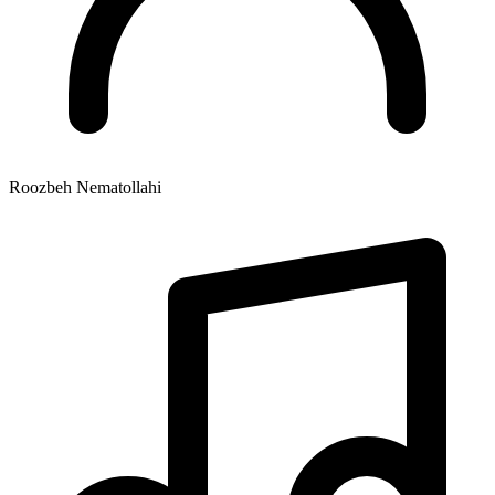
Roozbeh Nematollahi