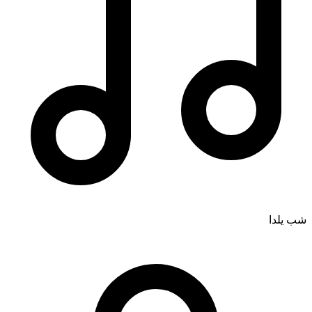
شب یلدا