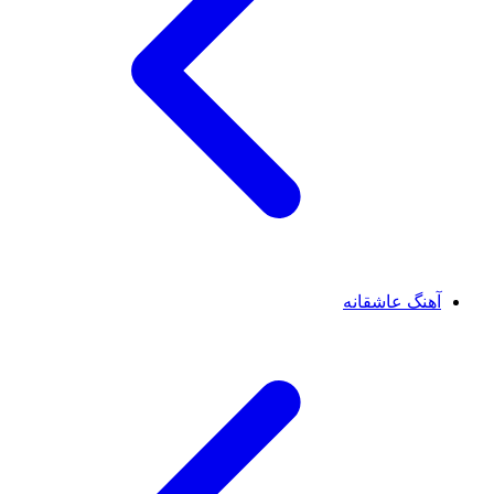
آهنگ عاشقانه