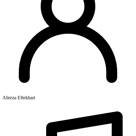
Alireza Eftekhari