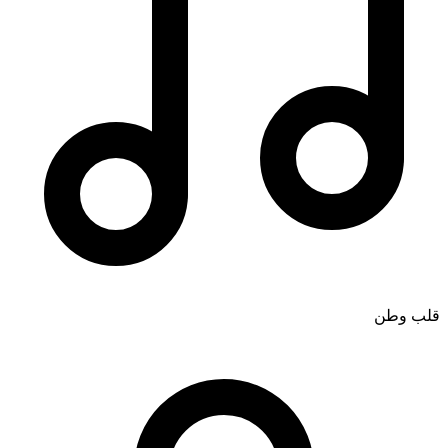
قلب وطن