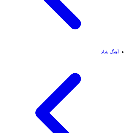
آهنگ شاد