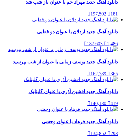
دانلود آهنگ جدید مهراد جم با عنوان باز شب شد
197,502
181
دانلود آهنگ جدید اردلان با عنوان دو قطبی
187,603
1,486
دانلود آهنگ جدید یوسف زمانی با عنوان از شب بپرسید
162,789
365
دانلود آهنگ جدید افشین آذری با عنوان گلینلیک
140,180
419
دانلود آهنگ جدید فرهاد با عنوان وحشی
134,852
298