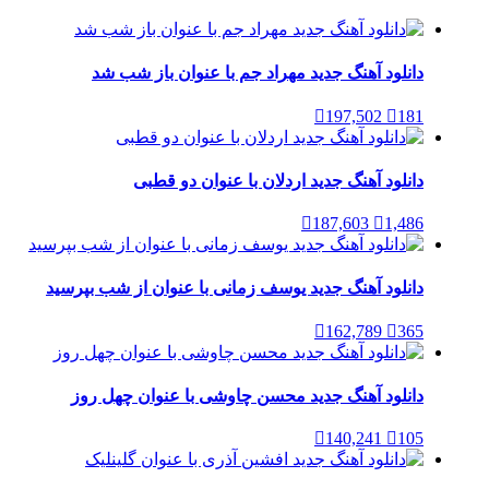
دانلود آهنگ جدید مهراد جم با عنوان باز شب شد
197,502
181
دانلود آهنگ جدید اردلان با عنوان دو قطبی
187,603
1,486
دانلود آهنگ جدید یوسف زمانی با عنوان از شب بپرسید
162,789
365
دانلود آهنگ جدید محسن چاوشی با عنوان چهل روز
140,241
105