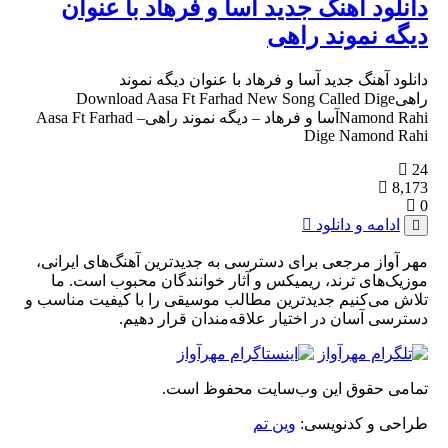
دانلود آهنگ جدید آسا و فرهاد با عنوان
دیگه نموند راهی
دانلود آهنگ جدید آسا و فرهاد با عنوان دیگه نموند
راهیDownload Aasa Ft Farhad New Song Called Dige
Namond Rahiآسا و فرهاد – دیگه نموند راهیAasa Ft Farhad –
Dige Namond Rahi
24
8,173
0
ادامه و دانلود
مهر آواز مرجعی برای دسترسی به جدیدترین آهنگ‌های ایرانی،
موزیک‌های ترند، ریمیکس و آثار خوانندگان محبوب است. ما
تلاش می‌کنیم جدیدترین مطالب موسیقی را با کیفیت مناسب و
دسترسی آسان در اختیار علاقه‌مندان قرار دهیم.
تمامی حقوق این وب‌سایت محفوظ است.
طراحی و کدنویسی:
وین تم