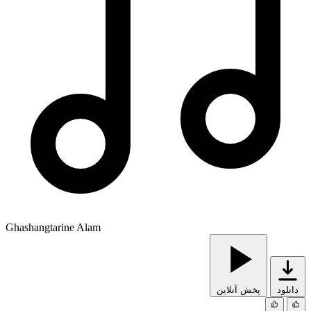
Ghashangtarine Alam
دانلود
پخش آنلاین