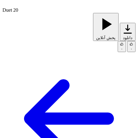
Duet 20
دانلود
پخش آنلاین
۰
۰