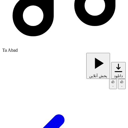
Ta Abad
دانلود
پخش آنلاین
۰
۰