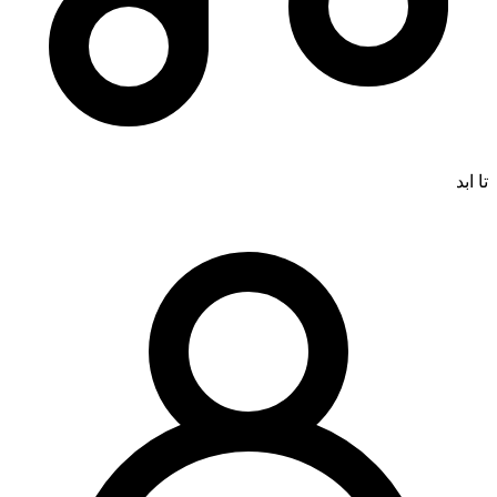
تا ابد