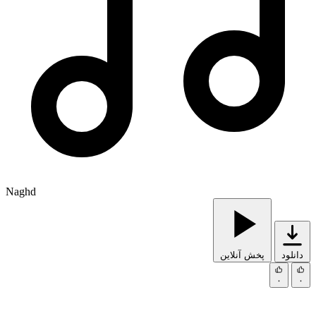
Naghd
دانلود
پخش آنلاین
۰
۰