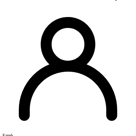
Fateh