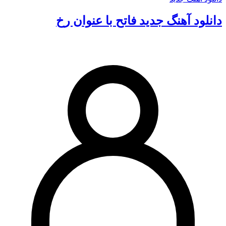
دانلود آهنگ جدید فاتح با عنوان رخ