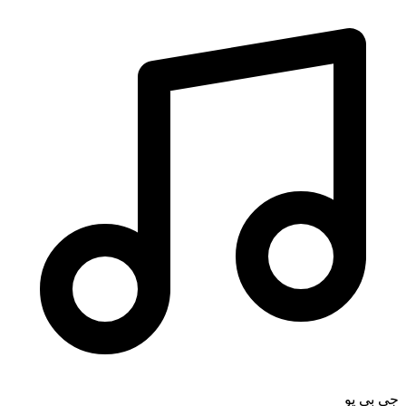
جی بی یو