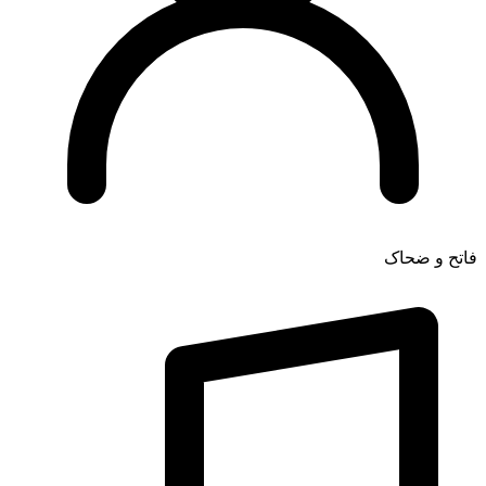
فاتح و ضحاک