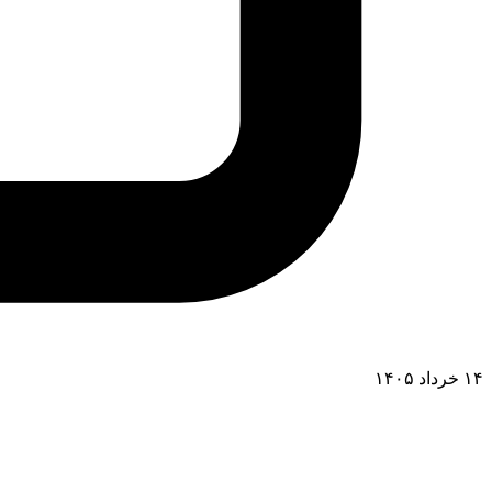
۱۴ خرداد ۱۴۰۵