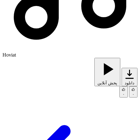
Hoviat
دانلود
پخش آنلاین
۰
۰