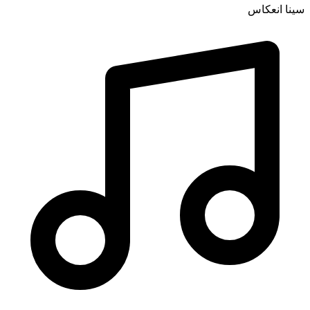
سینا انعکاس