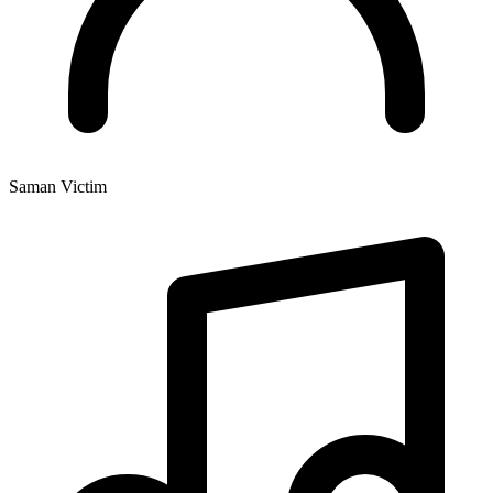
Saman Victim