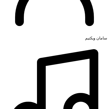
سامان ویکتیم