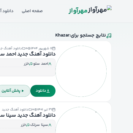
مهرآواز
صفحه اصلی
دانلود 
نتایج جستجو برای:
Khazar
۱۱ شهریور ۱۴۰۴
۰
دانلود آهنگ جد
دانلود آهنگ جدید احمد سلو
احمد سلو
خزر
دانلود
پخش آنلاین
۳۱ تیر ۱۴۰۱
۰
دانلود آهنگ جدید
دانلود آهنگ جدید سینا سرل
سینا سرلک
خزر