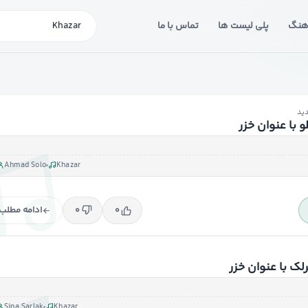
آهنگ
پلی لیست ها
تماس با ما
جستجوی آهنگ یا خوا
ید
 با عنوان خزر
Ahmad Solo
Khazar
ادامه مطلب
۰
۰
ک با عنوان خزر
Sina Sarlak
Khazar