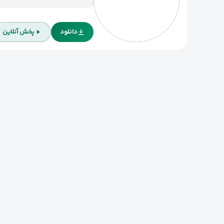
دانلود
پخش آنلاین