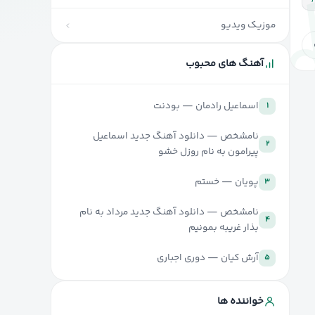
موزیک ویدیو
آهنگ های محبوب
اسماعیل رادمان — بودنت
۱
نامشخص — دانلود آهنگ جدید اسماعیل
۲
پیرامون به نام روزل خشو
پویان — خستم
۳
نامشخص — دانلود آهنگ جدید مرداد به نام
۴
بذار غریبه بمونیم
آرش کیان — دوری اجباری
۵
خواننده ها