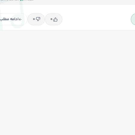
ادامه مطلب
۰
۰