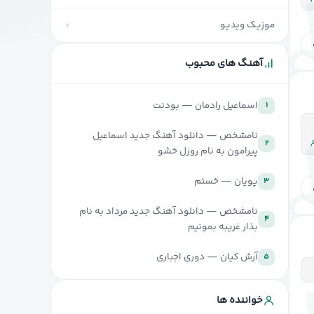
موزیک ویدیو
آهنگ های محبوب
اسماعیل رادمان — بودنت
۱
نامشخص — دانلود آهنگ جدید اسماعیل
۲
پیرامون به نام روزل خشو
پویان — خستم
۳
نامشخص — دانلود آهنگ جدید مرداد به نام
۴
بذار غریبه بمونیم
آرش کیان — دوری اجباری
۵
خواننده ها