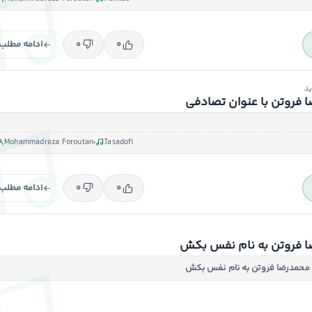
ادامه مطلب
۰
۰
د
 فروتن با عنوان تصادفی
Mohammadreza Foroutan
Tasadofi
ادامه مطلب
۰
۰
ا فروتن به نام نفس بکش
 محمدرضا فروتن به نام نفس بکش