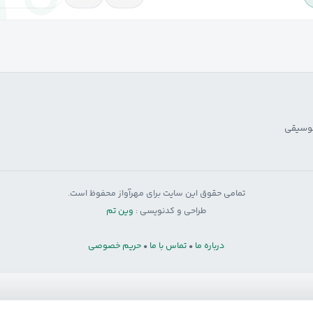
موسیقی
تمامی حقوق این سایت برای مهرآواز محفوظ است.
طراحی و کدنویسی :
وین تم
درباره ما
•
تماس با ما
•
حریم خصوصی