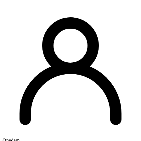
Onedam