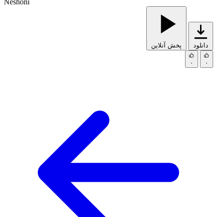
Neshoni
دانلود
پخش آنلاین
۰
۰