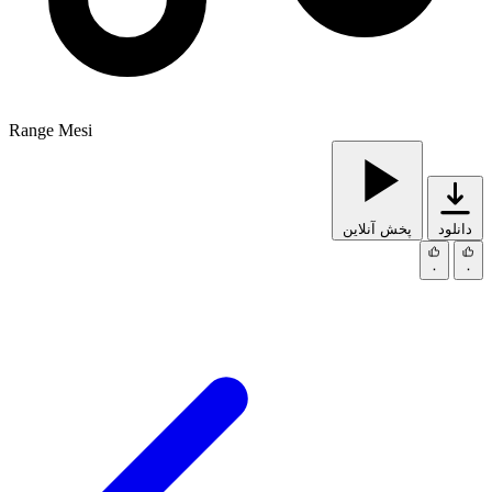
Range Mesi
دانلود
پخش آنلاین
۰
۰