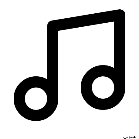
نشونی