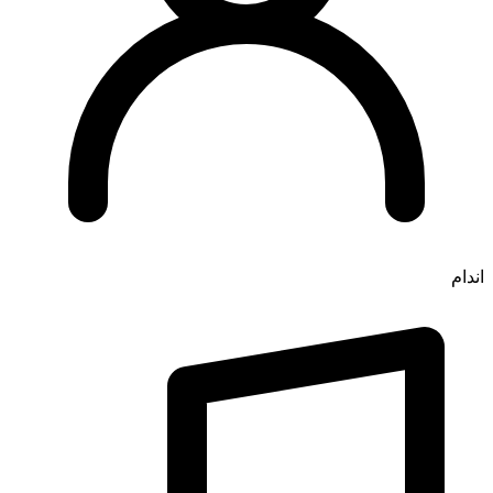
اندام