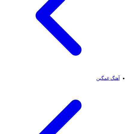
آهنگ غمگین