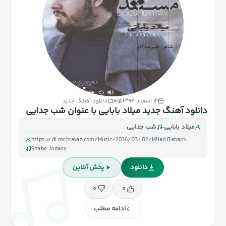
۱۲ اسفند ۱۳۹۴
۰
دانلود آهنگ جدید
دانلود آهنگ جدید میلاد بابایی با عنوان شب جدایی
میلاد بابایی
شب جدایی
https://dl.mehravaz.com/Music/2016/03/02/Milad Babaei
Shabe Jodaee
دانلود
پخش آنلاین
۰
۰
ادامه مطلب