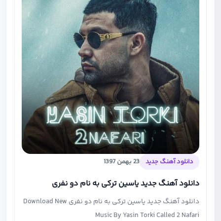
دانلود آهنگ جدید
23 بهمن 1397
دانلود آهنگ جدید یاسین ترکی به نام دو نفری
دانلود آهنگ جدید یاسین ترکی به نام دو نفری Download New
Music By Yasin Torki Called 2 Nafari