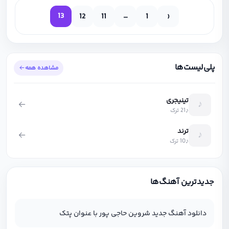
13
…
12
11
1
‹
پلی‌لیست‌ها
مشاهده همه
تینیجری
♪
21 ترک
ترند
♪
10 ترک
جدیدترین آهنگ‌ها
دانلود آهنگ جدید شروین حاجی پور با عنوان پتک