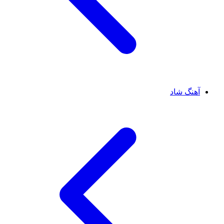
آهنگ شاد