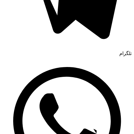
تلگرام