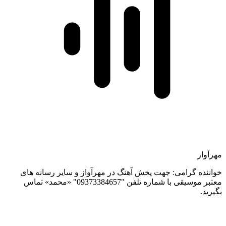
مهرآواز
خواننده گرامی: جهت پخش آهنگ در مهرآواز و سایر رسانه های
معتبر موسیقی با شماره تلفن "09373384657" «محمد» تماس
بگیرید.