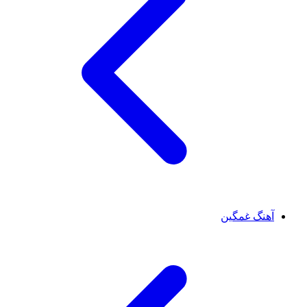
آهنگ غمگین