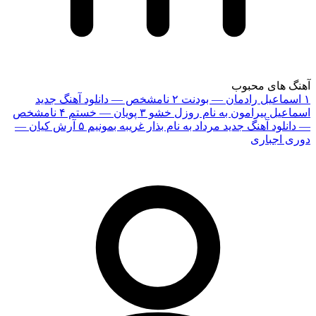
آهنگ های محبوب
۱
اسماعیل رادمان — بودنت
۲
نامشخص — دانلود آهنگ جدید
اسماعیل پیرامون به نام روزل خشو
۳
پویان — خستم
۴
نامشخص
— دانلود آهنگ جدید مرداد به نام بذار غریبه بمونیم
۵
آرش کیان —
دوری اجباری