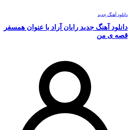
دانلود آهنگ جدید
دانلود آهنگ جدید رایان آراد با عنوان همسفر
قصه ی من