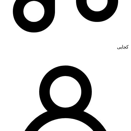
کجایی