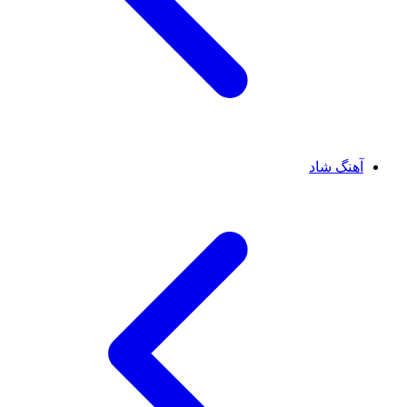
آهنگ شاد