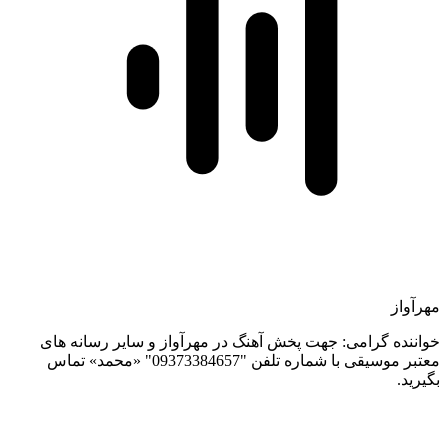
مهرآواز
خواننده گرامی: جهت پخش آهنگ در مهرآواز و سایر رسانه های
معتبر موسیقی با شماره تلفن "09373384657" «محمد» تماس
بگیرید.