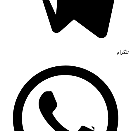
تلگرام