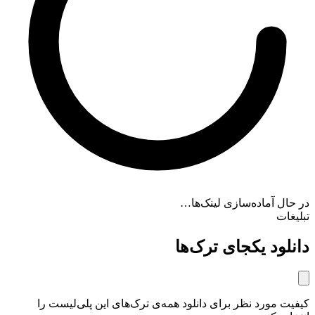
در حال آماده‌سازی لینک‌ها…
تبلیغات
دانلود یکجای ترک‌ها
کیفیت مورد نظر برای دانلود همه‌ی ترک‌های این پلی‌لیست را