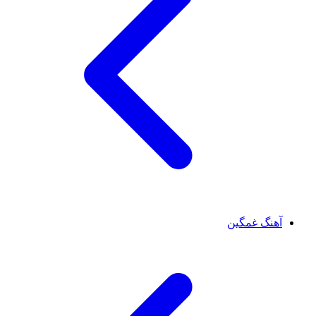
آهنگ غمگین