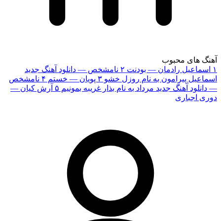
آهنگ های محبوب
۱
اسماعیل رادمان — بودنت
۲
نامشخص — دانلود آهنگ جدید
اسماعیل پیرامون به نام روزل خشو
۳
پویان — خستم
۴
نامشخص
— دانلود آهنگ جدید مرداد به نام بذار غریبه بمونیم
۵
آرش کیان —
دوری اجباری