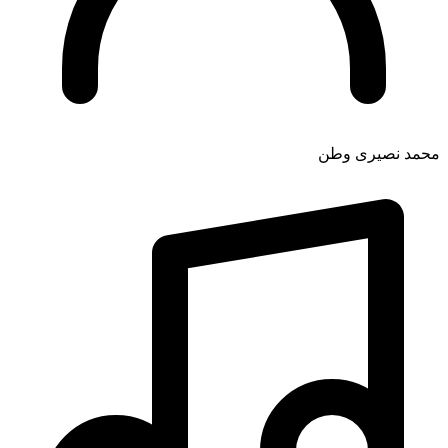
محمد نصیری وطن