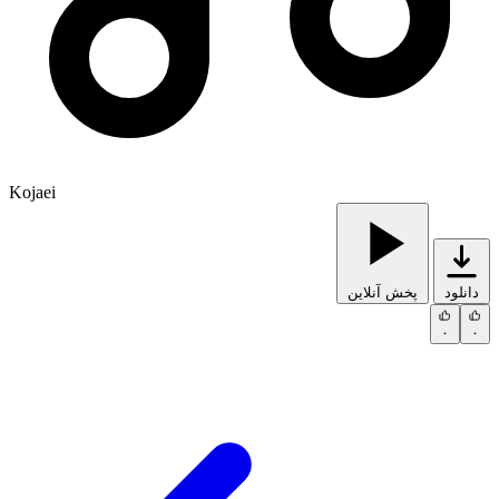
Kojaei
دانلود
پخش آنلاین
۰
۰