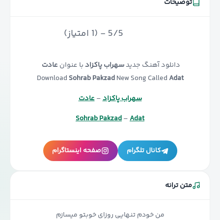
توضیحات
5/5 - (1 امتیاز)
دانلود آهنگ جدید
سهراب پاکزاد
با عنوان
عادت
Download
Sohrab Pakzad
New Song Called
Adat
سهراب پاکزاد
–
عادت
Sohrab Pakzad
–
Adat
کانال تلگرام
صفحه اینستاگرام
متن ترانه