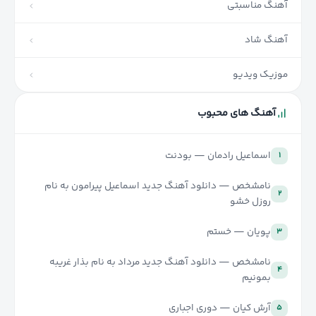
آهنگ مناسبتی
آهنگ شاد
موزیک ویدیو
آهنگ های محبوب
اسماعیل رادمان — بودنت
۱
نامشخص — دانلود آهنگ جدید اسماعیل پیرامون به نام
۲
روزل خشو
پویان — خستم
۳
نامشخص — دانلود آهنگ جدید مرداد به نام بذار غریبه
۴
بمونیم
آرش کیان — دوری اجباری
۵