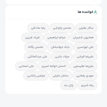
خواننده ها
سالار عقیلی
محسن چاوشی
رضا صادقی
همایون شجریان
میثم ابراهیمی
فرزاد فرزین
علی لهراسبی
بابک جهانبخش
محسن یگانه
علیرضا قربانی
میلاد بابایی
علی عبدالمالکی
علیرضا طلیسچی
احسان خواجه امیری
علی اصحابی
مهدی یغمایی
سامان جلیلی
مرتضی پاشایی
رضا شیری
پازل بند