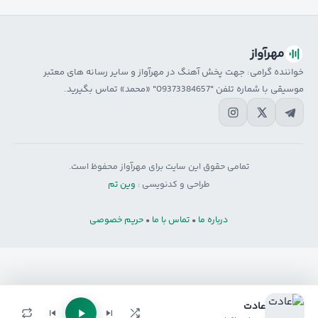
مهرآواز
خواننده گرامی: جهت پخش آهنگ در مهرآواز و سایر رسانه های معتبر
موسیقی با شماره تلفن "09373384657" «محمد» تماس بگیرید.
تمامی حقوق این سایت برای مهرآواز محفوظ است.
طراحی و کدنویسی :
وین تم
درباره ما
•
تماس با ما
•
حریم خصوصی
عادت