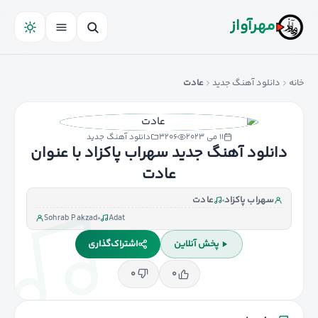
مهرآواز
خانه
دانلود آهنگ جدید
عادت
۱۱ می ۲۰۲۳
۳۲۰۶
دانلود آهنگ جدید
دانلود آهنگ جدید سهراب پاکزاد با عنوان
عادت
سهراب پاکزاد
عادت
Sohrab Pakzad
Adat
پخش آنلاین
اشتراک‌گذاری
۰
۰