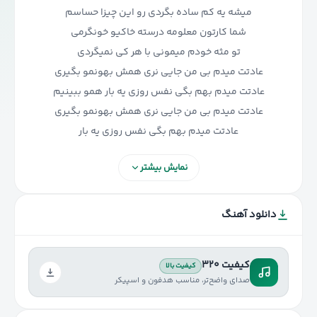
نمایش بیشتر
دانلود آهنگ
کیفیت ۳۲۰
کیفیت بالا
عادتت میدم بهم بگی نفس روزی یه بار همو ببینیم
صدای واضح‌تر، مناسب هدفون و اسپیکر