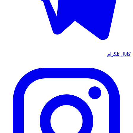
کانال تلگرام