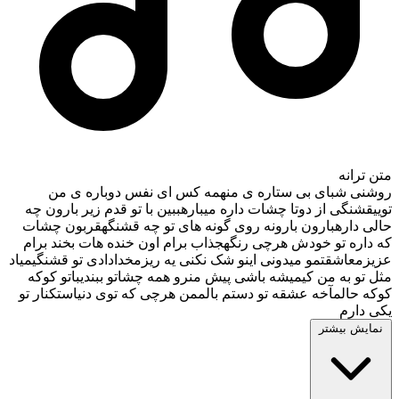
متن ترانه
روشنی شبای بی ستاره ی منهمه کس ای نفس دوباره ی من
توییقشنگی از دوتا چشات داره میبارهببین با تو قدم زیر بارون چه
حالی دارهبارون بارونه روی گونه های تو چه قشنگهقربون چشات
که داره تو خودش هرچی رنگهجذاب برام اون خنده هات بخند برام
عزیزمعاشقتمو میدونی اینو شک نکنی یه ریزمخدادادی تو قشنگیمیاد
مثل تو به من کیمیشه باشی پیش منرو همه چشاتو ببندیباتو کوکه
کوکه حالمآخه عشقه تو دستم بالممن هرچی که توی دنیاستکنار تو
یکی دارم
نمایش بیشتر