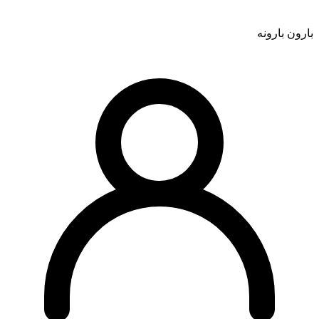
بارون بارونه