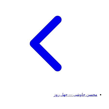
محسن چاوشی — چهل روز