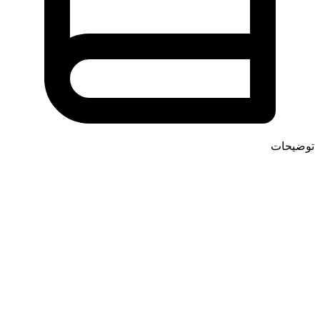
توضیحات