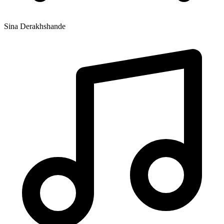
Sina Derakhshande