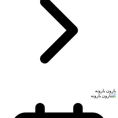
بارون بارونه