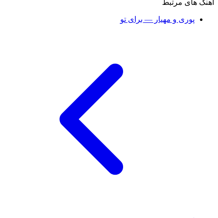
آهنگ های مرتبط
پوری و مهیار — برای تو